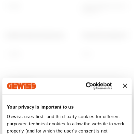
À cage
Sans halogène selon nor
60754-2
Nombre total de manœuvres
Pouvoir de coupure à 1,1
> 2000
79 A
Ware Number
85366990
Your privacy is important to us
Gewiss uses first- and third-party cookies for different
purposes: technical cookies to allow the website to work
properly (and for which the user's consent is not