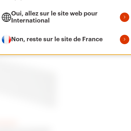
Oui, allez sur le site web pour
International
ntaires
Non, reste sur le site de France
8018AB
VERCLE ANTI-BACTÉRIEN