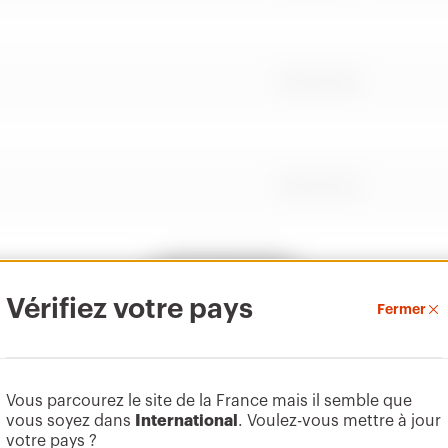
Aller à la zone des logiciels
GW48018AB
GW48019AB
Afficher tous
GW48020AB
Vérifiez votre pays
Fermer
Vous parcourez le site de la France mais il semble que
vous soyez dans
International
. Voulez-vous mettre à jour
nti-choc doit être commandé séparément.
votre pays ?