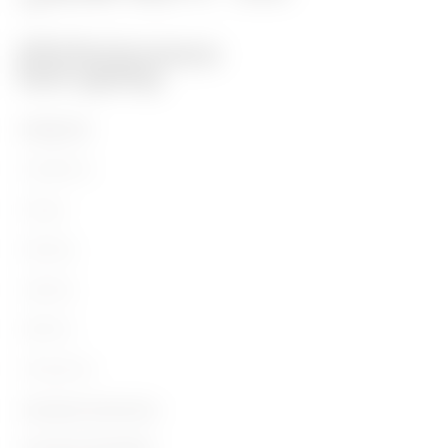
PRODUITS
Installation
Energy
Building
Lighting
Mobility
Utilisations
Contacts et Services