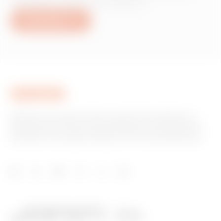
produits ou services Gewiss ?
Nous écrire
GEWISS est un acteur phare du marché des solutions de
fabrication destinées à l’automatisation des habitations et
des bâtiments, la protection de l’énergie et les systèmes de
distribution, l’éclairage intelligent et la mobilité électrique.