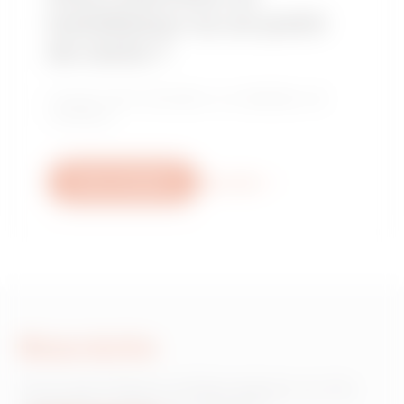
installateur ou un point
de vente ?
Trouvez votre revendeur ou installateur de
confiance.
Nous contacter
Plus d'info
Nous écrire
Vous avez besoin d'informations sur les