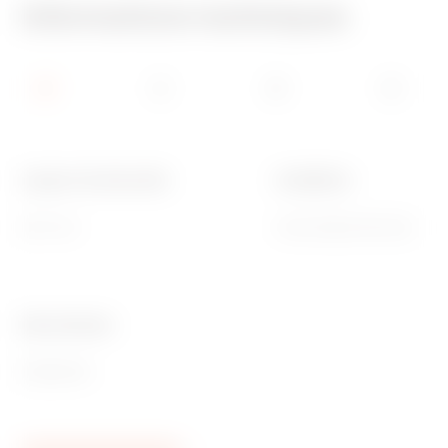
Informations techniques
Largeur fonctionnelle
Installation
600 mm
Horizontale/Verticale
Ware Number
85389099