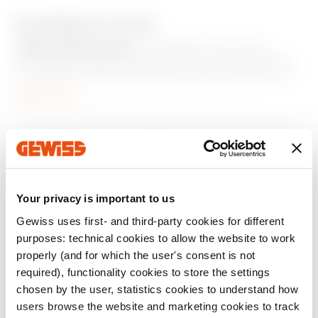
ÉQUIPEMENTS ET NOTES
de GWD6407 à
GWD6443
CARACTÉRISTIQUES:
Une fente sur le fond du
GWD6420
parafoudre guide le sens d’insertion des cartouches
et empêche l’insertion de la cartouche de phase au
lieu de celle de neutre et vis-versa.
Afficher plus
Produits supplémentaires
Your privacy is important to us
Gewiss uses first- and third-party cookies for different
purposes: technical cookies to allow the website to work
properly (and for which the user's consent is not
required), functionality cookies to store the settings
chosen by the user, statistics cookies to understand how
users browse the website and marketing cookies to track
GW46201F
GW40606PM