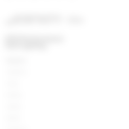
PRODUITS
Installation
Energy
Building
Lighting
Mobility