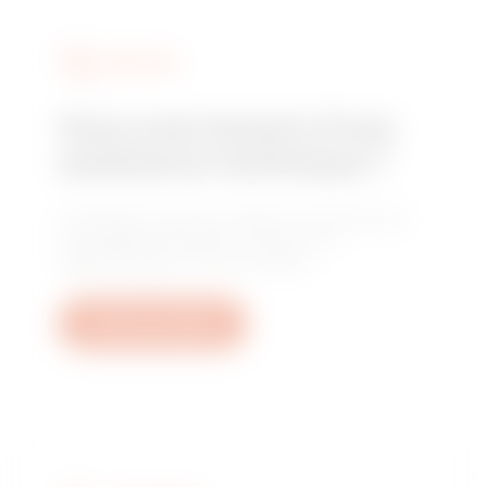
SERVICES
Vous avez besoin d'une
assistance technique ?
Contactez-nous pour obtenir les réponses à
vos questions relative à l'usine, à la
réglementation ou aux produits.
Ouvrez un ticket