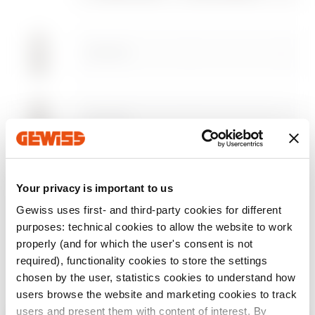
Estimation of
Configuration de
Télécharger
Télécharger
electrical systems
l'installation
Télécharger
Télécharger
électrique
domestique
GW13001
1
Télécharger
Télécharger
Afficher plus
Afficher plus
GW13002
1
Accéder à la zone de téléchargement
GW13003
1
Your privacy is important to us
Gewiss uses first- and third-party cookies for different
purposes: technical cookies to allow the website to work
Aller à la zone des logiciels
properly (and for which the user's consent is not
GW13021
1/2
required), functionality cookies to store the settings
Afficher tous
chosen by the user, statistics cookies to understand how
users browse the website and marketing cookies to track
users and present them with content of interest. By