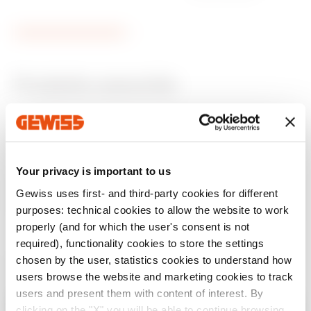
Produits associés
label CE
Déclaration de
Product Data Sheet
HOME
Caractéristiques
PRICE
conformité
Gewiss Code
Couleur
techniques
Configuration de
Estimation of
Télécharger
l'installation
electrical systems
Your privacy is important to us
électrique
Télécharger
Télécharger
domestique
Gewiss uses first- and third-party cookies for different
GW16970CB
Blanc
purposes: technical cookies to allow the website to work
properly (and for which the user's consent is not
Télécharger
Télécharger
required), functionality cookies to store the settings
Afficher plus
Afficher plus
chosen by the user, statistics cookies to understand how
ÉQUIPEMENTS ET NOTES
users browse the website and marketing cookies to track
CARACTÉRISTIQUES :
thermostat mural pour
users and present them with content of interest. By
Accéder à la zone de téléchargement
contrôler les systèmes de chauffage/refroidissement
clicking on the "X" you will be able to continue browsing