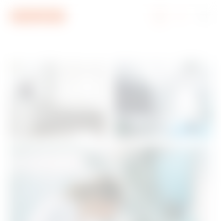
Aller au menu
Aller au contenu principal
Aller au pied de page
Aller à My Gewiss