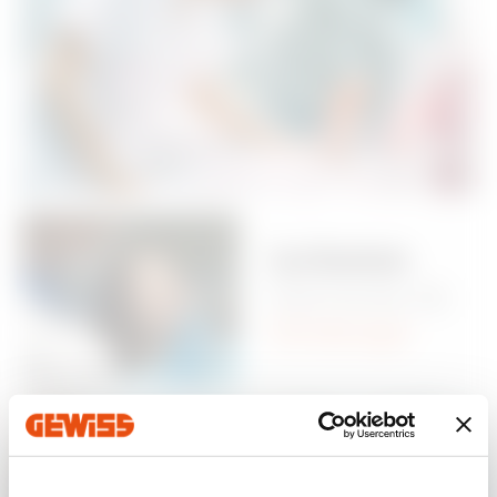
La bonne
harmonie de
l’éclairage