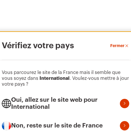
Vérifiez votre pays
Fermer
Vous parcourez le site de la France mais il semble que
vous soyez dans
International
. Voulez-vous mettre à jour
votre pays ?
ciés
Oui, allez sur le site web pour
International
Non, reste sur le site de France
Actualités de l’entreprise
A