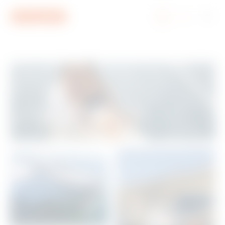
Aller au menu
Aller au contenu principal
Aller au pied de page
Aller à My Gewiss