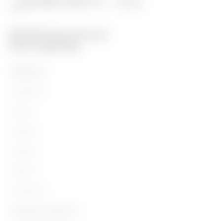
PRODUITS
Installation
Energy
Building
Lighting
Mobility
Utilisations
Contacts et Services