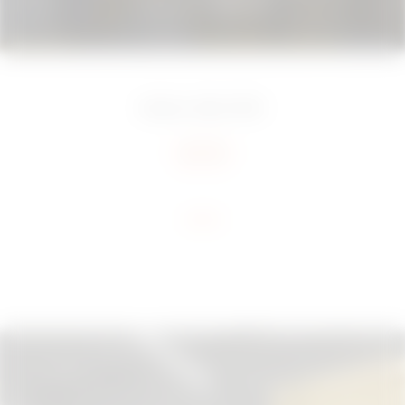
Varèse, Italie
2024
Add to favourites