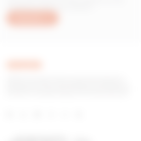
produits ou services Gewiss ?
Nous écrire
GEWISS est un acteur phare du marché des solutions de
fabrication destinées à l’automatisation des habitations et
des bâtiments, la protection de l’énergie et les systèmes de
distribution, l’éclairage intelligent et la mobilité électrique.