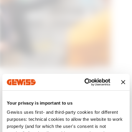
Compétences techniques
La formation technique enrichit l'offre de
formation de GEWISS, garantissant à tous les
Your privacy is important to us
spécialistes une connaissance approfondie des
catalogues de produits et des solutions du
Gewiss uses first- and third-party cookies for different
groupe (Verticals).
purposes: technical cookies to allow the website to work
properly (and for which the user's consent is not
Commercial Skills