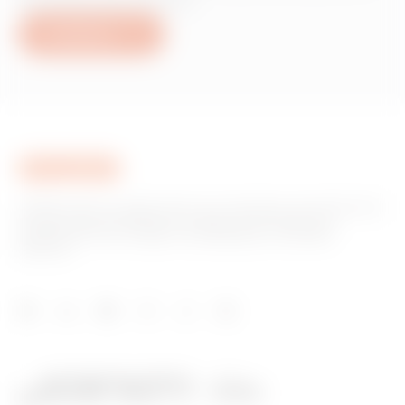
servicios de Gewiss?
Escríbanos
GEWISS tiene un papel clave en el mercado como fabricante
de soluciones de domótica, sistemas de protección y
distribución de la energía, smartlighting y movilidad
eléctrica.