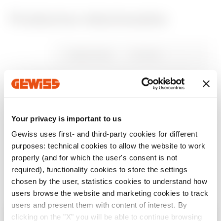
Productos relacionados
Marca CE
Visualización
Product Data Sheet
CADpro
Características
CENTRAL
certificado
Gewiss Code
Nº polos
técnicas
Advanced design of
Presupuesto y
Descargar
Descargar
electrical systems
Verificación térmica
Descargar
Descargar
de las cajas
GWD4617
2P
Your privacy is important to us
Descargar
Descargar
Gewiss uses first- and third-party cookies for different
Mostrar más
Mostrar más
purposes: technical cookies to allow the website to work
GWD4627
2P
properly (and for which the user's consent is not
Ir al área descargar
required), functionality cookies to store the settings
chosen by the user, statistics cookies to understand how
users browse the website and marketing cookies to track
GWD4427
4P
users and present them with content of interest. By
clicking on the "X" you will be able to continue browsing
Compruebe su país