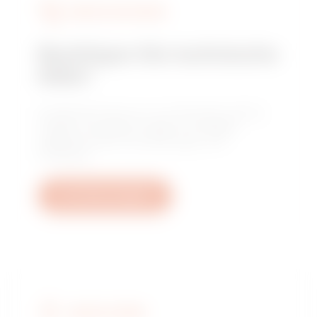
DIENSTLEISTUNGEN
Benötigen Sie technische
Hilfe?
Kontaktieren Sie uns, um Antworten auf Ihre
Fragen zu erhalten: Fragen zu Anlagen,
regulatorischen Anforderungen und
Produkten.
Ein Ticket erstellen
GEWISS FINDEN