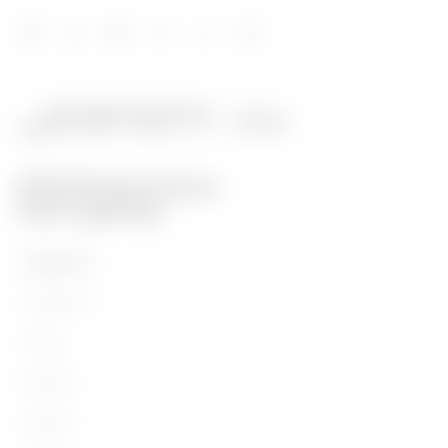
PRODUKTE
Installation
Energy
Building
Lighting