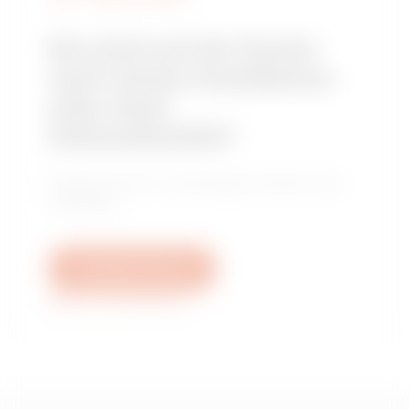
Sie sind auf der Suche
nach einem Installateur
oder einer
Verkaufsstelle?
Finden Sie Ihren zuverlässigen Händler oder
Installateur.
Schreiben Sie uns
Weitere Informationen