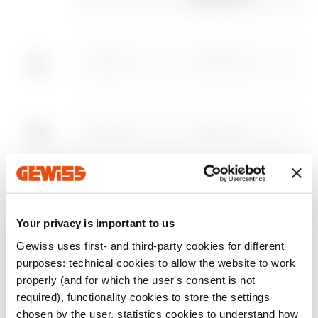
electrical systems
products for the
design software
REVIT®
GW44414
100x100x120
Herunterladen
Herunterladen
Mehr anzeigen
Mehr anzeigen
Zum Downloadbereich gehen
GW44415
120x80x120
GW44416
150x110x140
Zum Softwarebereich gehen
Your privacy is important to us
Gewiss uses first- and third-party cookies for different
purposes: technical cookies to allow the website to work
GW44417
190x140x140
properly (and for which the user's consent is not
Alle anzeigen
required), functionality cookies to store the settings
chosen by the user, statistics cookies to understand how