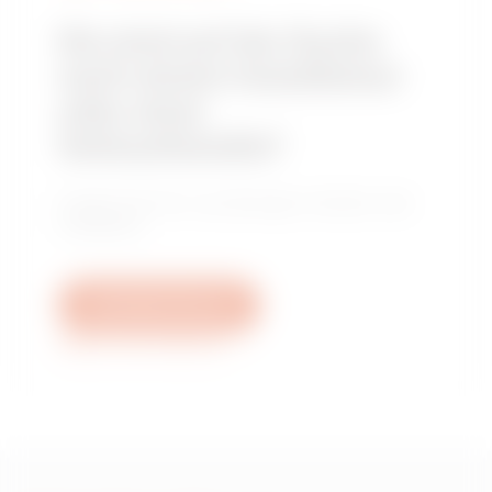
Sie sind auf der Suche
nach einem Installateur
oder einer
Verkaufsstelle?
Finden Sie Ihren zuverlässigen Händler oder
Installateur.
Schreiben Sie uns
Weitere Informationen