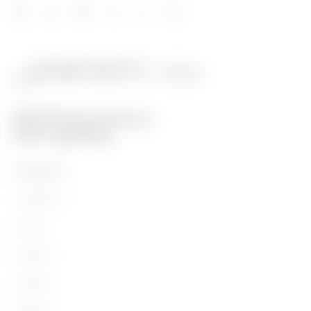
PRODUKTE
Installation
Energy
Building
Lighting
Mobility