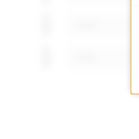
GWD3686
GWD3691
GWD3692