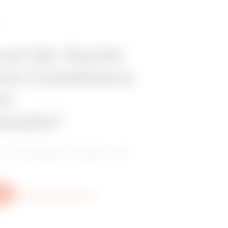
 auf der Suche
em Installateur
er
stelle?
 zuverlässigen Händler oder
Weitere Informationen