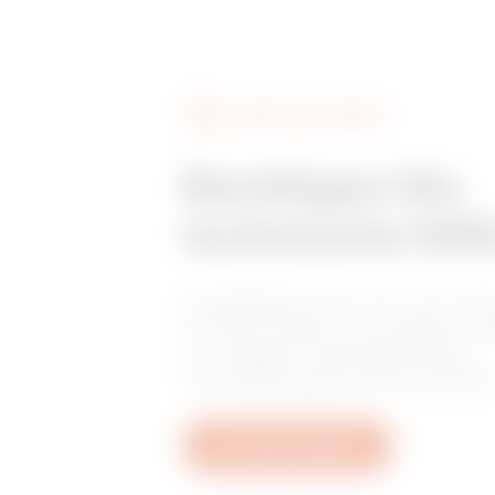
DIENSTLEISTUNGEN
Benötigen Sie
technische Hilf
Kontaktieren Sie uns, um Ant
auf Ihre Fragen zu erhalten: F
zu Anlagen, regulatorischen
Anforderungen und Produkte
Ein Ticket erstellen