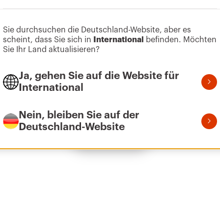
Sie durchsuchen die Deutschland-Website, aber es
Zum Softwarebereich gehen
scheint, dass Sie sich in
International
befinden. Möchten
600x2000
Sie Ihr Land aktualisieren?
Ja, gehen Sie auf die Website für
International
850x1800
Nein, bleiben Sie auf der
Deutschland-Website
Alle anzeigen
850x2000