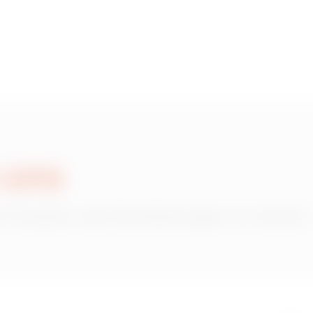
 uns
 Produkten oder Dienstleistungen von Gewiss?