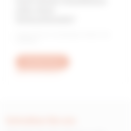
nach einem Installateur
oder einer
Verkaufsstelle?
Finden Sie Ihren zuverlässigen Händler oder
Installateur.
Schreiben Sie uns
Weitere Informationen
Schreiben Sie uns