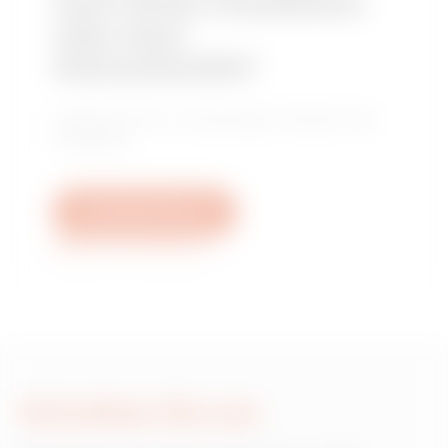
nach einem Installateur
oder einer
Verkaufsstelle?
Finden Sie Ihren zuverlässigen Händler oder
Installateur.
Schreiben Sie uns
Weitere Informationen
Schreiben Sie uns