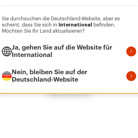
Sie durchsuchen die Deutschland-Website, aber es
Zum Softwarebereich gehen
scheint, dass Sie sich in
International
befinden.
600x400
Möchten Sie Ihr Land aktualisieren?
Ja, gehen Sie auf die Website für
International
600x600
Nein, bleiben Sie auf der
Deutschland-Website
Alle anzeigen
600x800
600x1000