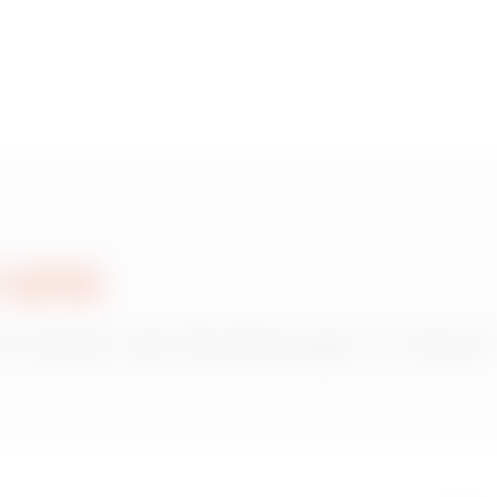
850x1000
 uns
 Produkten oder Dienstleistungen von Gewiss?