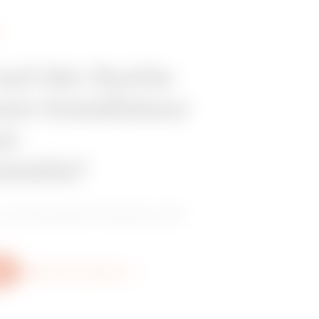
 auf der Suche
em Installateur
er
stelle?
 zuverlässigen Händler oder
Weitere Informationen