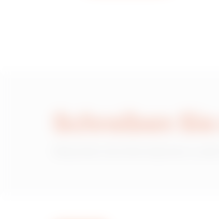
GWD3345
Schreiben Sie
Wünschen Sie Informationen zu den