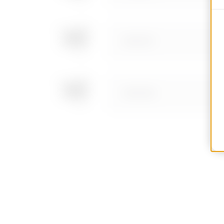
GWD3337
GWD3338
GWD3339
GWD3340