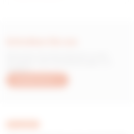
Schreiben Sie uns
Wünschen Sie Informationen zu den
Produkten oder Dienstleistungen von
Gewiss?
Schreiben Sie uns