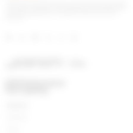
Gewiss ist ein wichtiger Akteur auf dem internationalen Markt
hinsichtlich Lösungen für die Hausautomation, Energieschutz-
und -verteilungssysteme, intelligente Beleuchtung und E-
Mobilität.
PRODUKTE
Installation
Energy