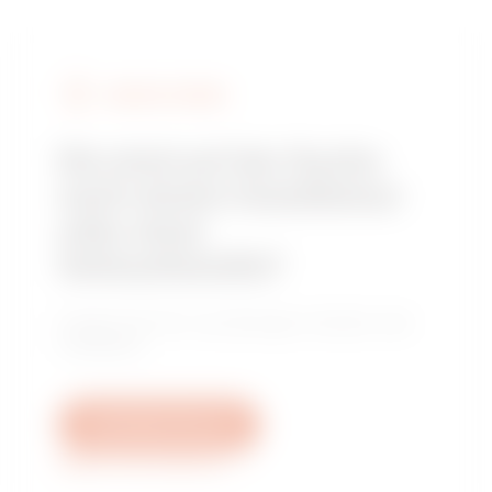
GEWISS FINDEN
Sie sind auf der Suche
nach einem Installateur
oder einer
Verkaufsstelle?
Finden Sie Ihren zuverlässigen Händler oder
Installateur.
Schreiben Sie uns
Weitere Informationen