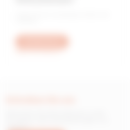
Verkaufsstelle?
Finden Sie Ihren zuverlässigen Händler oder
Installateur.
Schreiben Sie uns
Weitere Informationen
Schreiben Sie uns
Wünschen Sie Informationen zu den
Produkten oder Dienstleistungen von
Gewiss?