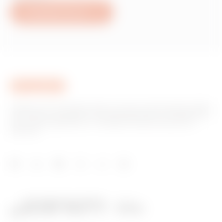
Schreiben Sie uns
Gewiss ist ein wichtiger Akteur auf dem internationalen Markt
hinsichtlich Lösungen für die Hausautomation, Energieschutz-
und -verteilungssysteme, intelligente Beleuchtung und E-
Mobilität.