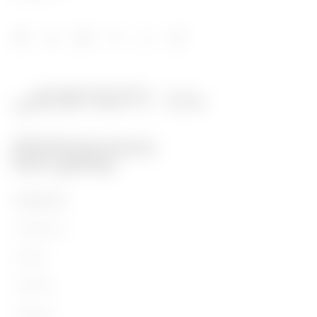
PRODUKTE
Installation
Energy
Building
Lighting