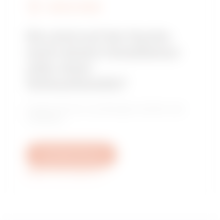
GEWISS FINDEN
Sie sind auf der Suche
nach einem Installateur
oder einer
Verkaufsstelle?
Finden Sie Ihren zuverlässigen Händler oder
Installateur.
Schreiben Sie uns
Weitere Informationen