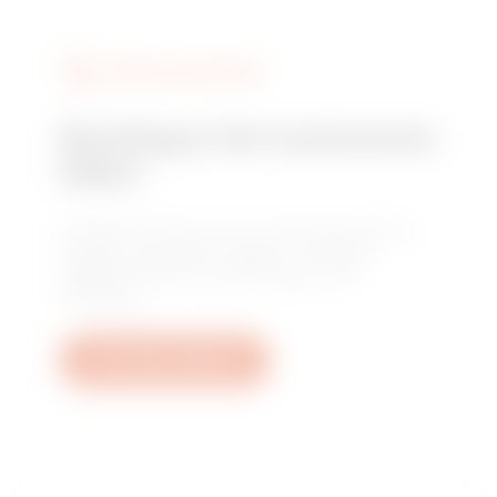
DIENSTLEISTUNGEN
Benötigen Sie technische
Hilfe?
Kontaktieren Sie uns, um Antworten auf Ihre
Fragen zu erhalten: Fragen zu Anlagen,
regulatorischen Anforderungen und
Produkten.
Ein Ticket erstellen