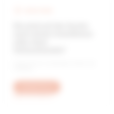
GEWISS FINDEN
Sie sind auf der Suche
nach einem Installateur
oder einer
Verkaufsstelle?
Finden Sie Ihren zuverlässigen Händler oder
Installateur.
Schreiben Sie uns
Weitere Informationen