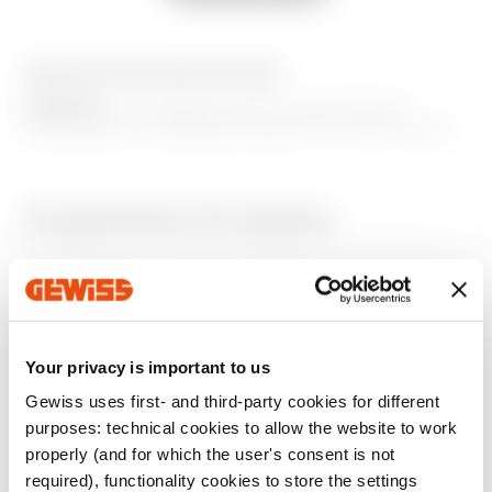
GW10505A
Klingel
AUSSTATTUNG UND NOTIZEN
HINWEIS
: Zur Anpassung der austauschbaren
Drucktaster für Axialsteuerungen mit 1 und 2 Linsen.
GW10506A
Alarm
Zusätzliche Produkte
GW10507A
Schlüssel
GW10508A
EIN AUS
Your privacy is important to us
Gewiss uses first- and third-party cookies for different
purposes: technical cookies to allow the website to work
properly (and for which the user's consent is not
GW15551
GW13552
GW10509A
Ein
required), functionality cookies to store the settings
AUSTAUSCHBARE
AUSTAUSCHBARE