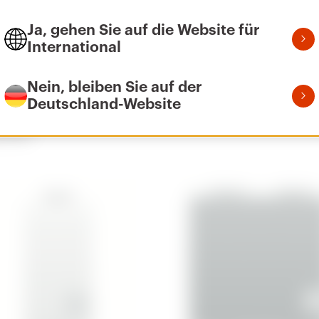
ac - 50/60 Hz
0.6 W
LED
B
Ja, gehen Sie auf die Website für
International
chlussleitung versehen (Länge 10 cm).
Nein, bleiben Sie auf der
Deutschland-Website
kte