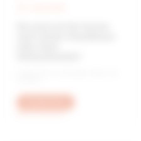
GEWISS FINDEN
Sie sind auf der Suche
nach einem Installateur
oder einer
Verkaufsstelle?
Finden Sie Ihren zuverlässigen Händler oder
Installateur.
Schreiben Sie uns
Weitere Informationen