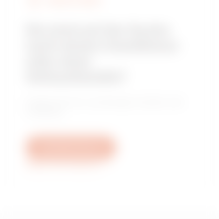
GEWISS FINDEN
Sie sind auf der Suche
nach einem Installateur
oder einer
Verkaufsstelle?
Finden Sie Ihren zuverlässigen Händler oder
Installateur.
Schreiben Sie uns
Weitere Informationen