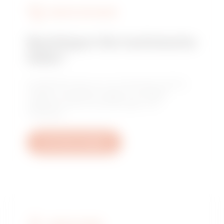
DIENSTLEISTUNGEN
Benötigen Sie technische
Hilfe?
Kontaktieren Sie uns, um Antworten auf Ihre
Fragen zu erhalten: Fragen zu Anlagen,
regulatorischen Anforderungen und
Produkten.
Ein Ticket erstellen