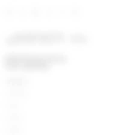
PRODUKTE
Installation
Energy
Building
Lighting