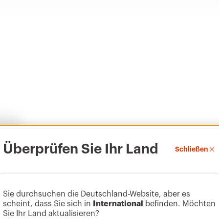
Zum Softwarebereich gehen
kte
Überprüfen Sie Ihr Land
Schließen
Sie durchsuchen die Deutschland-Website, aber es
scheint, dass Sie sich in
International
befinden. Möchten
Sie Ihr Land aktualisieren?