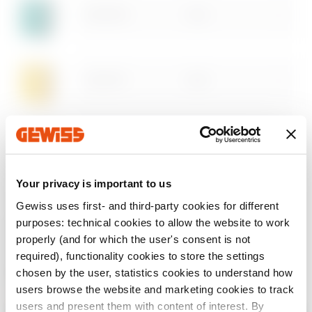
Mehr anzeigen
Mehr anzeigen
GW27416
Grün
Zum Downloadbereich gehen
GW27417
Gelb
Zum Softwarebereich gehen
GW27418
Transparent
Alle anzeigen
Your privacy is important to us
Gewiss uses first- and third-party cookies for different
GW27419
Hellblau
purposes: technical cookies to allow the website to work
AUSSTATTUNG UND NOTIZEN
properly (and for which the user's consent is not
Bemessungsspannung bei Wechselstrom. Lieferung
required), functionality cookies to store the settings
ohne Lampe.
chosen by the user, statistics cookies to understand how
MERKMALE:
Öffnungen mit Werkzeug ausbrechbar.
users browse the website and marketing cookies to track
Vorgerüstet für die Befestigung der Erdungsklemme
Mehr anzeigen
GW26407. Die Schutzisolierung kann mit den
users and present them with content of interest. By