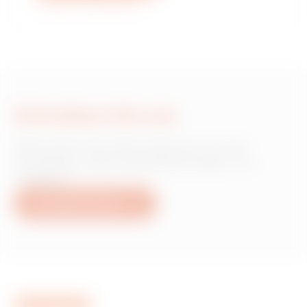
Weitere Informationen
Schreiben Sie uns
Wünschen Sie Informationen zu den
Produkten oder Dienstleistungen von
Gewiss?
Schreiben Sie uns