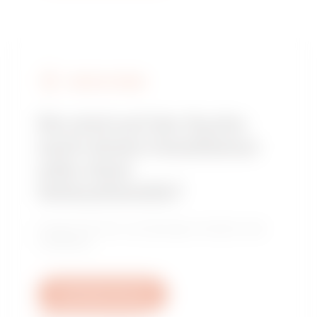
GEWISS FINDEN
Sie sind auf der Suche
nach einem Installateur
oder einer
Verkaufsstelle?
Finden Sie Ihren zuverlässigen Händler oder
Installateur.
Schreiben Sie uns