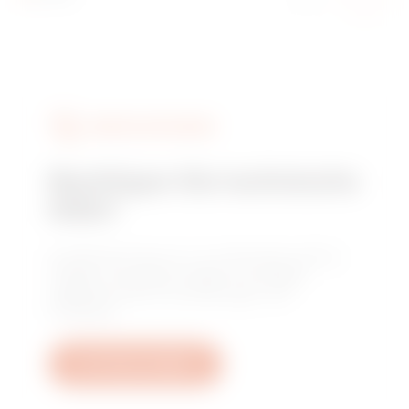
DIENSTLEISTUNGEN
Benötigen Sie technische
Hilfe?
Kontaktieren Sie uns, um Antworten auf Ihre
Fragen zu erhalten: Fragen zu Anlagen,
regulatorischen Anforderungen und
Produkten.
Ein Ticket erstellen