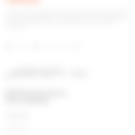
Gewiss ist ein wichtiger Akteur auf dem internationalen Markt
hinsichtlich Lösungen für die Hausautomation, Energieschutz-
und -verteilungssysteme, intelligente Beleuchtung und E-
Mobilität.
PRODUKTE
Installation