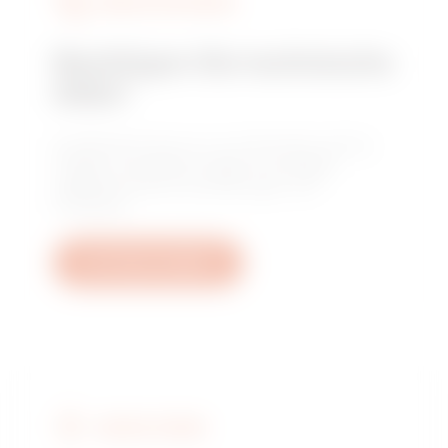
DIENSTLEISTUNGEN
Benötigen Sie technische
Hilfe?
Kontaktieren Sie uns, um Antworten auf Ihre
Fragen zu erhalten: Fragen zu Anlagen,
regulatorischen Anforderungen und
Produkten.
Ein Ticket erstellen
GEWISS FINDEN