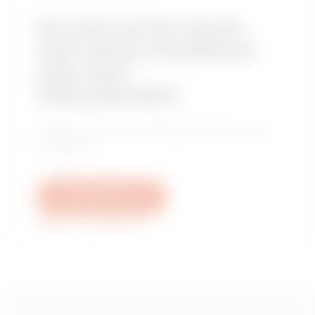
Sie sind auf der Suche
nach einem Installateur
oder einer
Verkaufsstelle?
Finden Sie Ihren zuverlässigen Händler oder
Installateur.
Schreiben Sie uns
Weitere Informationen