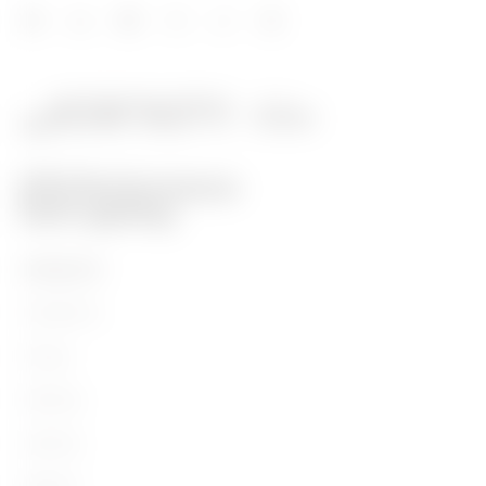
PRODUKTE
Installation
Energy
Building
Lighting