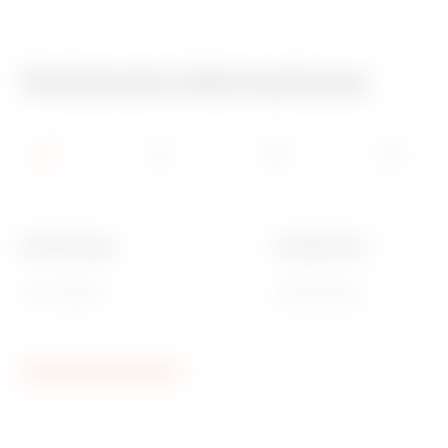
Technische Informationen
Beschreibung
Konfiguration
4+4 Einsätze
übereinander