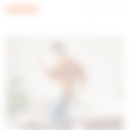
Zum Menü
Zum Hauptinhalt
Zum Fußzeile
Zu My Gewiss