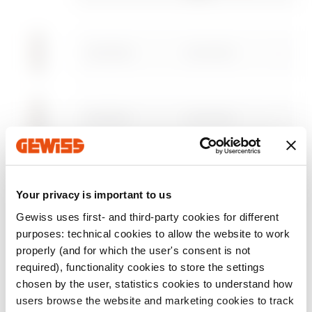
GWD3696
600x1600
Přejít do oblasti pro stahování
Přejít do oblasti se softwarem
GWD3697
600x1800
GWD3698
600x2000
Your privacy is important to us
Gewiss uses first- and third-party cookies for different
purposes: technical cookies to allow the website to work
properly (and for which the user's consent is not
GWD3699
850x1600
required), functionality cookies to store the settings
Zobrazit vše
chosen by the user, statistics cookies to understand how
users browse the website and marketing cookies to track