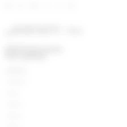
PRODUKTY
Installation
Energy
Building
Lighting