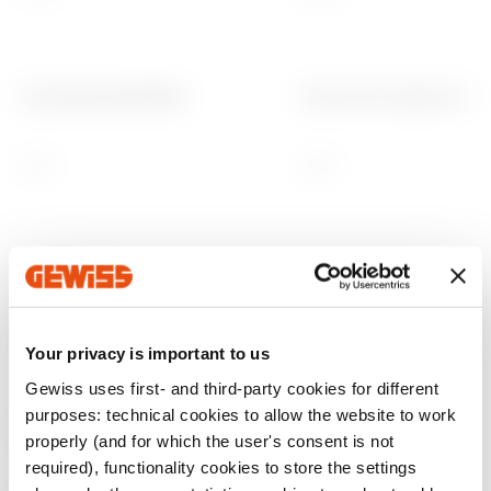
Surcharge admissible
Pouvoir de coupure à 1,1
42 A
40 A
Ware Number
85366990
Your privacy is important to us
Gewiss uses first- and third-party cookies for different
purposes: technical cookies to allow the website to work
properly (and for which the user's consent is not
required), functionality cookies to store the settings