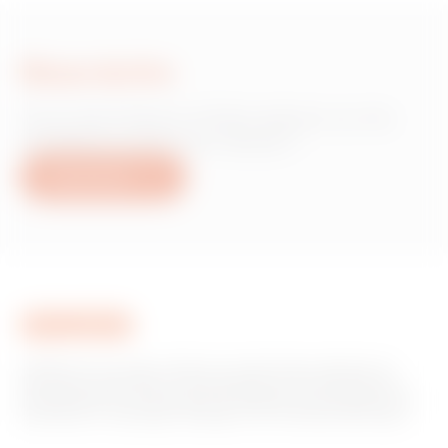
Nous écrire
Vous avez besoin d'informations sur les
produits ou services Gewiss ?
Nous écrire
GEWISS est un acteur phare du marché des solutions de
fabrication destinées à l’automatisation des habitations et
des bâtiments, la protection de l’énergie et les systèmes de
distribution, l’éclairage intelligent et la mobilité électrique.