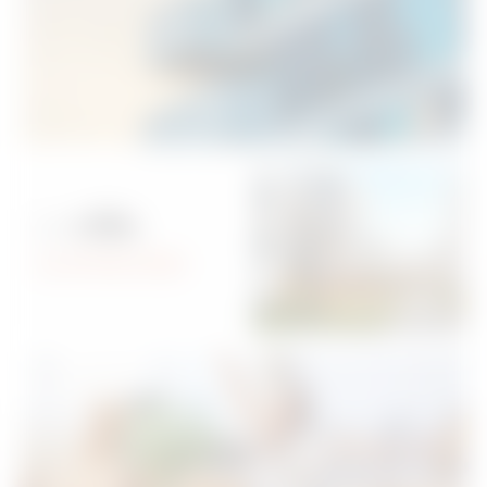
La
ville
connectée