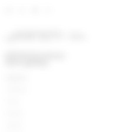
PRODUITS
Installation
Energy
Building
Lighting