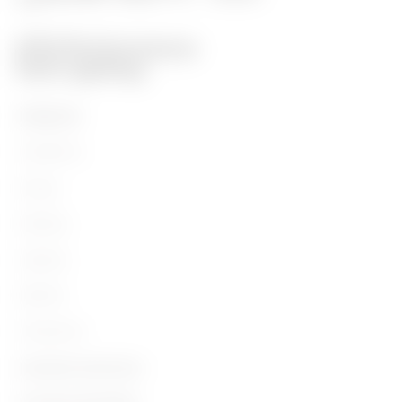
PRODUITS
Installation
Energy
Building
Lighting
Mobility
Utilisations
Contacts et Services