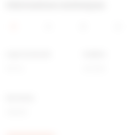
Informations techniques
Largeur fonctionnelle
Installation
600 mm
Horizontale
Ware Number
85389099