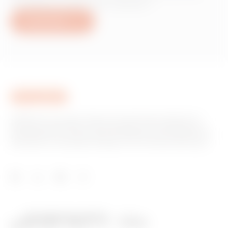
produits ou services Gewiss ?
Nous écrire
GEWISS est un acteur phare du marché des solutions de
fabrication destinées à l’automatisation des habitations et
des bâtiments, la protection de l’énergie et les systèmes de
distribution, l’éclairage intelligent et la mobilité électrique.