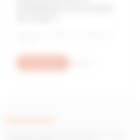
installateur ou un point
de vente ?
Trouvez votre revendeur ou installateur de
confiance.
Nous contacter
Plus d'info
Nous écrire
Vous avez besoin d'informations sur les