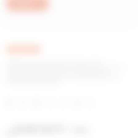
Scrivici
GEWISS è una realtà italiana che opera a livello
internazionale nella produzione di soluzioni e servizi per la
home & building automation, per la protezione e la
distribuzione dell'energia, per la mobilità elettrica e per
l'illuminazione intelligente.