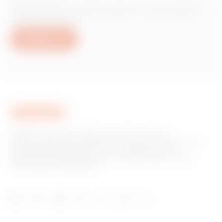
Hai bisogno di informazioni sui prodotti o
servizi Gewiss?
Scrivici
GEWISS è una realtà italiana che opera a livello
internazionale nella produzione di soluzioni e servizi per la
home & building automation, per la protezione e la
distribuzione dell'energia, per la mobilità elettrica e per
l'illuminazione intelligente.