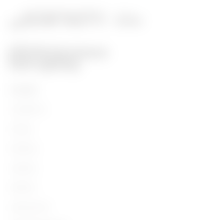
Prodotti
Installation
Energy
Building
Lighting
Mobility
Applicazioni