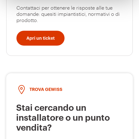
Contattaci per ottenere le risposte alle tue
domande: quesiti impiantistici, normativi o di
prodotto.
Vai all’area software
Apri un ticket
TROVA GEWISS
Stai cercando un
installatore o un punto
vendita?