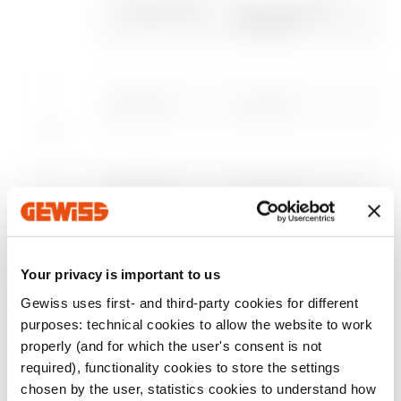
Impianti e quadri in
Preventivi e computi
Scarica
Scarica
Gewiss Code
Dim. funzionali
Bassa Tensione
metrici
Scarica
Scarica
BxP (mm)
Scarica
Scarica
GWD3659
600x250
Scopri di più
Scopri di più
Vai all'area download
GWD3660
600x400
Your privacy is important to us
GWD3667
850x250
Vai all’area software
Gewiss uses first- and third-party cookies for different
purposes: technical cookies to allow the website to work
properly (and for which the user's consent is not
GWD3668
850x400
required), functionality cookies to store the settings
Mostra tutto
chosen by the user, statistics cookies to understand how