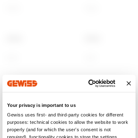
150 kA
125 kA
440Vac
525Vac
80 kA
45 kA
690Vac
250Vdc
Your privacy is important to us
15 kA
-
Gewiss uses first- and third-party cookies for different
purposes: technical cookies to allow the website to work
properly (and for which the user's consent is not
required), functionality cookies to store the settings