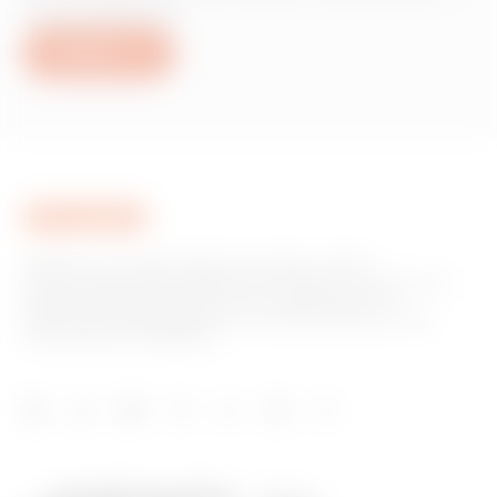
servizi Gewiss?
Scrivici
GEWISS è una realtà italiana che opera a livello
internazionale nella produzione di soluzioni e servizi per la
home & building automation, per la protezione e la
distribuzione dell'energia, per la mobilità elettrica e per
l'illuminazione intelligente.