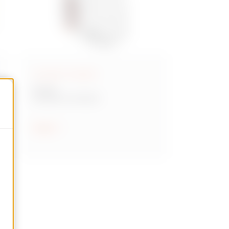
Accessori modulari
90 AM
Accessori modulari
Scopri