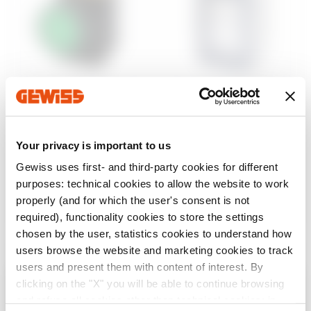
Mando y señalización
Contenedores de
superficie
Serie 74 PS
Pulsadores,
46
Your privacy is important to us
selectores y pilotos
Cuadros estancos de
Ø 22 mm
Gewiss uses first- and third-party cookies for different
superficie para
automatización y
Mostrar
purposes: technical cookies to allow the website to work
distribución
Mostrar
properly (and for which the user's consent is not
required), functionality cookies to store the settings
chosen by the user, statistics cookies to understand how
users browse the website and marketing cookies to track
users and present them with content of interest. By
clicking on the "X" you will be able to continue browsing
Compruebe su país
Cerrar
and refuse all cookies other than technical cookies; in