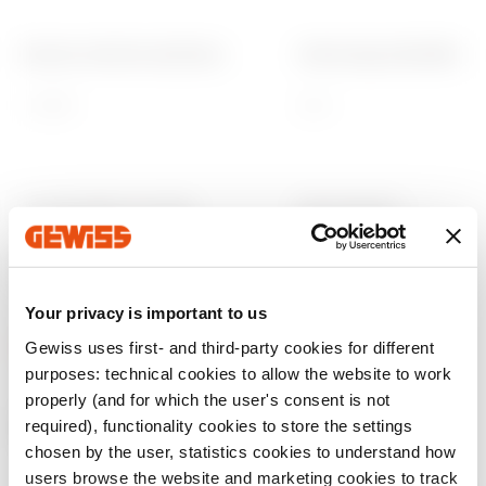
Numero total de maniobras
Sobrecarga admisible
> 2000
42 A
Termopresión con bola
Ware Number
125 °C (partes activas) - 80 °C
85366990
(partes pasivas)
Your privacy is important to us
Gewiss uses first- and third-party cookies for different
purposes: technical cookies to allow the website to work
properly (and for which the user's consent is not
Productos relacionados
required), functionality cookies to store the settings
chosen by the user, statistics cookies to understand how
users browse the website and marketing cookies to track
Marca CE
Visualización