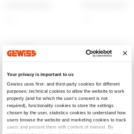
Sobrecarga admisible
Poder de interrupción a 1
42 A
40 A
Ware Number
85366990
Your privacy is important to us
Gewiss uses first- and third-party cookies for different
purposes: technical cookies to allow the website to work
properly (and for which the user's consent is not
required), functionality cookies to store the settings
Productos relacionados
chosen by the user, statistics cookies to understand how
users browse the website and marketing cookies to track
Marca CE
Visualización
Product Data Sheet
CADpro
Características
AUTOCAD Plugin
users and present them with content of interest. By
certificado
Gewiss Code
Corriente
técnicas
clicking on the "X" you will be able to continue browsing