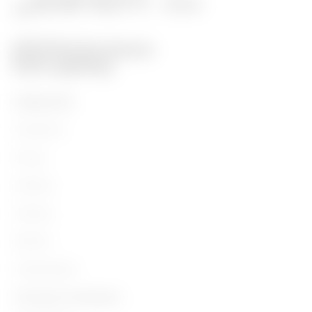
PRODUCTEN
Installation
Energy
Building
Lighting
Mobility
Toepassingen
Contacten en Diensten